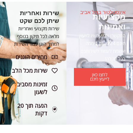
אינסטלטור בתל אביב
שירות ואחריות
מקצועיות
שיתן לכם שקט
ואמינות
שירות מקצועי ואחריות
התקשרו אלי עכשיו לייעוץ
מלאה לכל תיקון בנוסף
חינם 24 שעות ביממה
למחיר הוגן עבור השירות
ואשמח לעמוד לשירותכם
מחירים הוגנים
בכל תקלה!
שירות מכל הלב
לחצו כאן
לייעוץ חינם
זמינות מסביב
לשעון
הגעה תוך 20
דקות