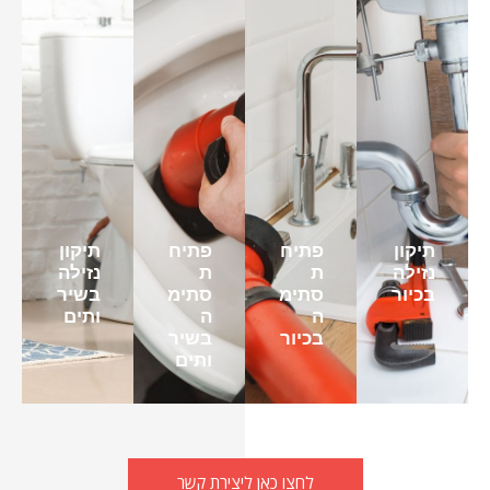
תיקון
פתיח
פתיח
תיקון
נזילה
ת
ת
נזילה
בכיור
סתימ
סתימ
בשיר
ה
ה
ותים
בכיור
בשיר
ותים
לחצו כאן ליצירת קשר